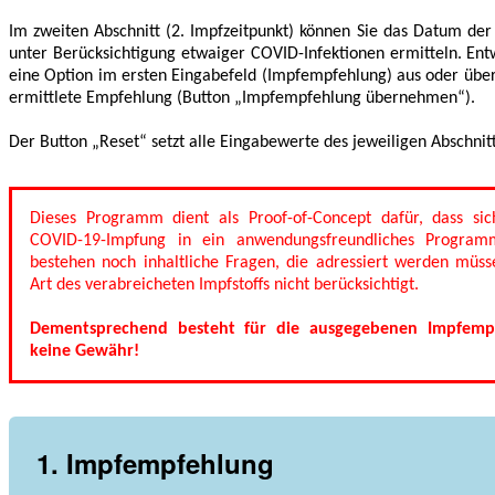
Im zweiten Abschnitt (2. Impfzeitpunkt) können Sie das Datum d
unter Berücksichtigung etwaiger COVID-Infektionen ermitteln. En
eine Option im ersten Eingabefeld (Impfempfehlung) aus oder übe
ermittlete Empfehlung (Button „Impfempfehlung übernehmen“).
Der Button „Reset“ setzt alle Eingabewerte des jeweiligen Abschnitt
Dieses Programm dient als Proof-of-Concept dafür, dass si
COVID-19-Impfung in ein anwendungsfreundliches Programm
bestehen noch inhaltliche Fragen, die adressiert werden müss
Art des verabreicheten Impfstoffs nicht berücksichtigt.
Dementsprechend besteht für die ausgegebenen Impfemp
keine Gewähr!
1. Impfempfehlung