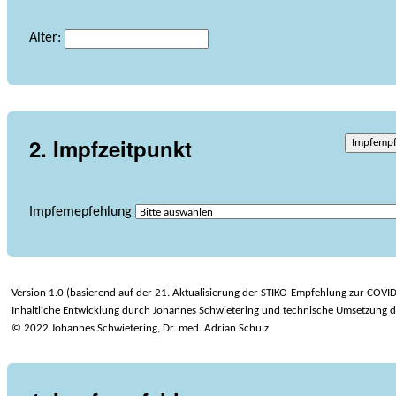
Alter:
2. Impfzeitpunkt
Impfemp
Impfemepfehlung
Version 1.0 (basierend auf der 21. Aktualisierung der STIKO-Empfehlung zur COVI
Inhaltliche Entwicklung durch Johannes Schwietering und technische Umsetzung d
© 2022 Johannes Schwietering, Dr. med. Adrian Schulz